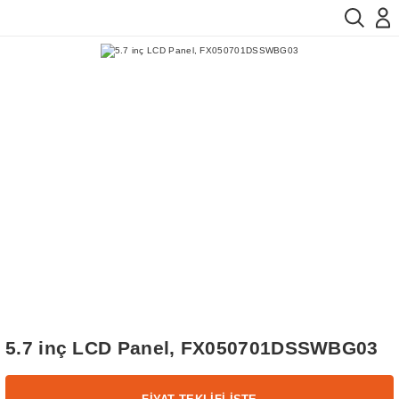
5.7 inç LCD Panel, FX050701DSSWBG03