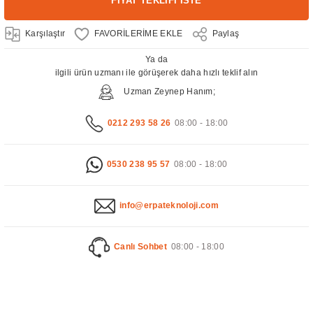
FİYAT TEKLİFİ İSTE
Karşılaştır
Paylaş
Ya da
ilgili ürün uzmanı ile görüşerek daha hızlı teklif alın
Uzman Zeynep Hanım;
0212 293 58 26
08:00 - 18:00
0530 238 95 57
08:00 - 18:00
info@erpateknoloji.com
Canlı Sohbet
08:00 - 18:00