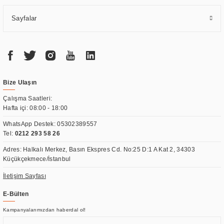
Sayfalar
Bize Ulaşın
Çalışma Saatleri:
Hafta içi: 08:00 - 18:00
WhatsApp Destek:
05302389557
Tel:
0212 293 58 26
Adres: Halkalı Merkez, Basın Ekspres Cd. No:25 D:1 A Kat 2, 34303
Küçükçekmece/İstanbul
İletişim Sayfası
E-Bülten
Kampanyalarımızdan haberdal ol!