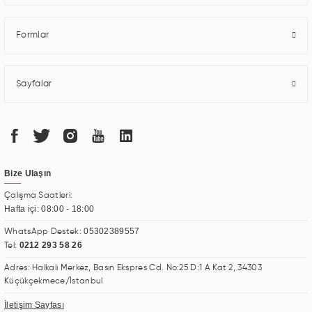
Formlar
Sayfalar
Bize Ulaşın
Çalışma Saatleri:
Hafta içi: 08:00 - 18:00
05302389557
WhatsApp Destek:
0212 293 58 26
Tel:
Adres: Halkalı Merkez, Basın Ekspres Cd. No:25 D:1 A Kat 2, 34303
Küçükçekmece/İstanbul
İletişim Sayfası