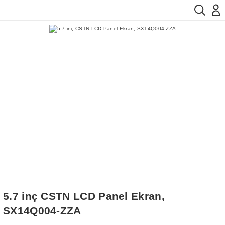
5.7 inç CSTN LCD Panel Ekran,
SX14Q004-ZZA