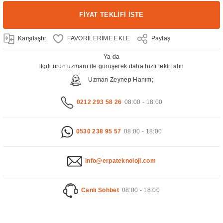
FİYAT TEKLİFİ İSTE
Karşılaştır
Paylaş
Ya da
ilgili ürün uzmanı ile görüşerek daha hızlı teklif alın
Uzman Zeynep Hanım;
0212 293 58 26
08:00 - 18:00
0530 238 95 57
08:00 - 18:00
info@erpateknoloji.com
Canlı Sohbet
08:00 - 18:00