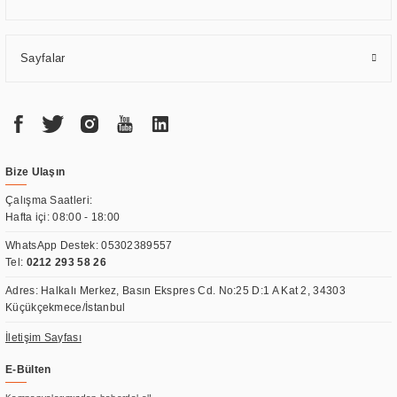
Sayfalar
Bize Ulaşın
Çalışma Saatleri:
Hafta içi: 08:00 - 18:00
WhatsApp Destek:
05302389557
Tel:
0212 293 58 26
Adres: Halkalı Merkez, Basın Ekspres Cd. No:25 D:1 A Kat 2, 34303
Küçükçekmece/İstanbul
İletişim Sayfası
E-Bülten