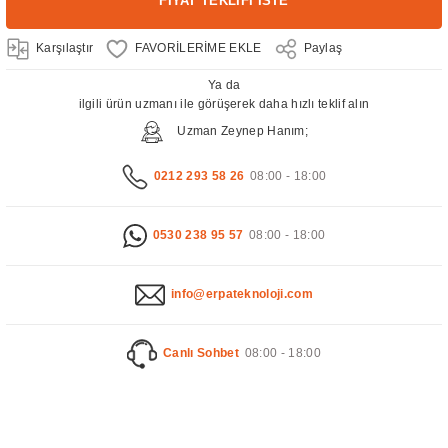
FİYAT TEKLİFİ İSTE
Karşılaştır
Paylaş
Ya da
ilgili ürün uzmanı ile görüşerek daha hızlı teklif alın
Uzman Zeynep Hanım;
0212 293 58 26
08:00 - 18:00
0530 238 95 57
08:00 - 18:00
info@erpateknoloji.com
Canlı Sohbet
08:00 - 18:00