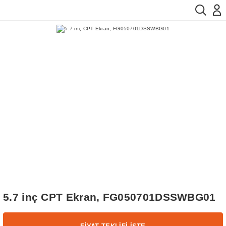
5.7 inç CPT Ekran, FG050701DSSWBG01