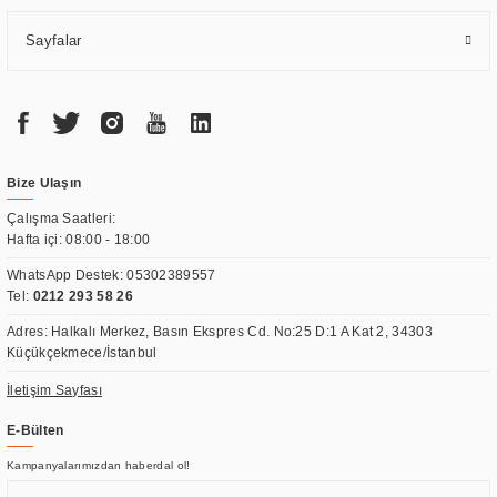
Sayfalar
Bize Ulaşın
Çalışma Saatleri:
Hafta içi: 08:00 - 18:00
WhatsApp Destek:
05302389557
Tel:
0212 293 58 26
Adres: Halkalı Merkez, Basın Ekspres Cd. No:25 D:1 A Kat 2, 34303
Küçükçekmece/İstanbul
İletişim Sayfası
E-Bülten
Kampanyalarımızdan haberdal ol!