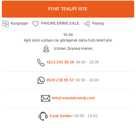
FİYAT TEKLİFİ İSTE
Karşılaştır
Paylaş
Ya da
ilgili ürün uzmanı ile görüşerek daha hızlı teklif alın
Uzman Zeynep Hanım;
0212 293 58 26
08:00 - 18:00
0530 238 95 57
08:00 - 18:00
info@erpateknoloji.com
Canlı Sohbet
08:00 - 18:00