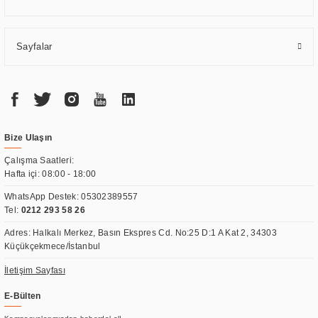
Sayfalar
Bize Ulaşın
Çalışma Saatleri:
Hafta içi: 08:00 - 18:00
WhatsApp Destek:
05302389557
Tel:
0212 293 58 26
Adres: Halkalı Merkez, Basın Ekspres Cd. No:25 D:1 A Kat 2, 34303
Küçükçekmece/İstanbul
İletişim Sayfası
E-Bülten