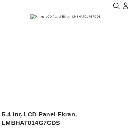
5.4 inç LCD Panel Ekran,
LMBHAT014G7CDS