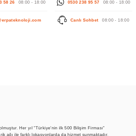
3 58 26
08:00 - 18:00
0530 238 95 57
08:00 - 18:00
@erpateknoloji.com
Canlı Sohbet
08:00 - 18:00
muştur. Her yıl "Türkiye'nin ilk 500 Bilişim Firması"
ik ağı ile farklı lokasyonlarda da hizmet sunmaktadır.