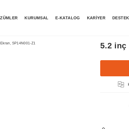
ÖZÜMLER
KURUMSAL
E-KATALOG
KARİYER
DESTE
5.2 in