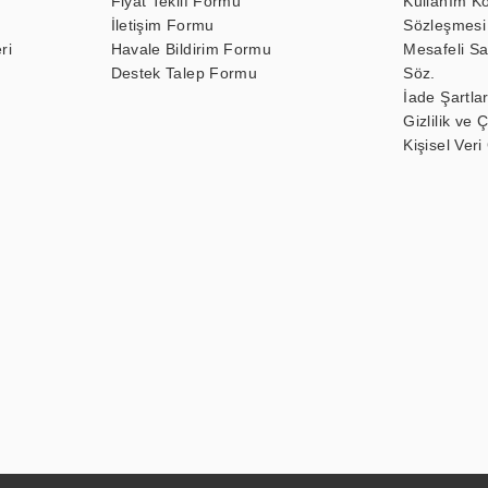
Fiyat Teklif Formu
Kullanım Ko
İletişim Formu
Sözleşmesi
ri
Havale Bildirim Formu
Mesafeli Sa
Destek Talep Formu
Söz.
İade Şartlar
Gizlilik ve 
Kişisel Veri