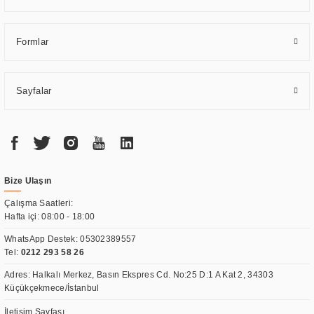
Formlar
Sayfalar
Bize Ulaşın
Çalışma Saatleri:
Hafta içi: 08:00 - 18:00
WhatsApp Destek:
05302389557
Tel:
0212 293 58 26
Adres: Halkalı Merkez, Basın Ekspres Cd. No:25 D:1 A Kat 2, 34303
Küçükçekmece/İstanbul
İletişim Sayfası