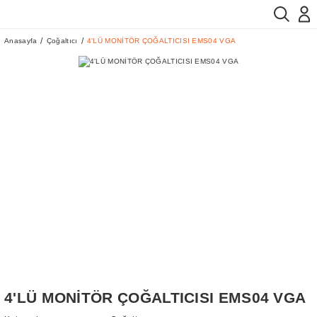
Anasayfa
Çoğaltıcı
4'LÜ MONİTÖR ÇOĞALTICISI EMS04 VGA
4'LÜ MONİTÖR ÇOĞALTICISI EMS04 VGA