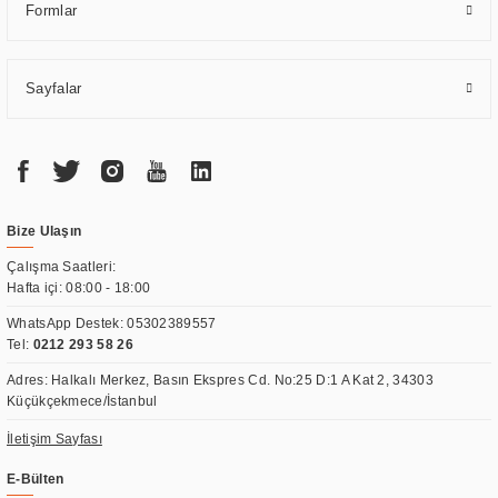
Formlar
Sayfalar
Bize Ulaşın
Çalışma Saatleri:
Hafta içi: 08:00 - 18:00
WhatsApp Destek:
05302389557
Tel:
0212 293 58 26
Adres: Halkalı Merkez, Basın Ekspres Cd. No:25 D:1 A Kat 2, 34303
Küçükçekmece/İstanbul
İletişim Sayfası
E-Bülten