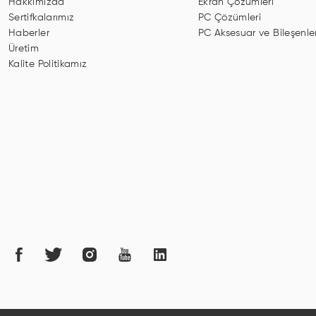
Hakkımızda
Ekran Çözümleri
Sertifkalarımız
PC Çözümleri
Haberler
PC Aksesuar ve Bileşenler
Üretim
Kalite Politikamız