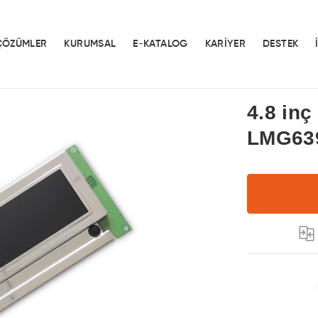
ÇÖZÜMLER
KURUMSAL
E-KATALOG
KARİYER
DESTEK
4.8 inç
LMG63