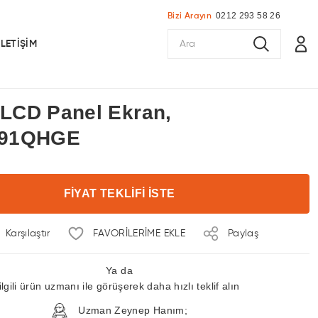
0212 293 58 26
Bizi Arayın
İLETİŞİM
 LCD Panel Ekran,
91QHGE
FİYAT TEKLİFİ İSTE
Karşılaştır
Paylaş
Ya da
ilgili ürün uzmanı ile görüşerek daha hızlı teklif alın
Uzman Zeynep Hanım;