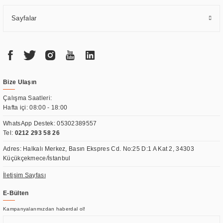
Sayfalar
Bize Ulaşın
Çalışma Saatleri:
Hafta içi: 08:00 - 18:00
WhatsApp Destek:
05302389557
Tel:
0212 293 58 26
Adres: Halkalı Merkez, Basın Ekspres Cd. No:25 D:1 A Kat 2, 34303
Küçükçekmece/İstanbul
İletişim Sayfası
E-Bülten
Kampanyalarımızdan haberdal ol!