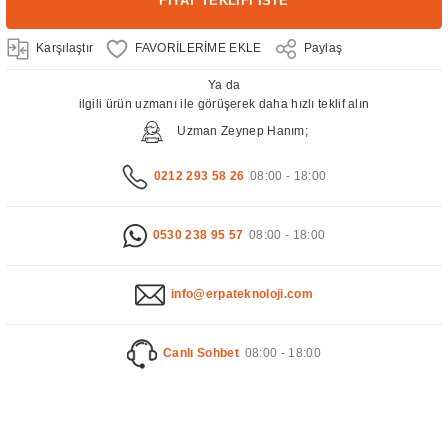
FİYAT TEKLİFİ İSTE
Karşılaştır
Paylaş
Ya da
ilgili ürün uzmanı ile görüşerek daha hızlı teklif alın
Uzman Zeynep Hanım;
0212 293 58 26
08:00 - 18:00
0530 238 95 57
08:00 - 18:00
info@erpateknoloji.com
Canlı Sohbet
08:00 - 18:00