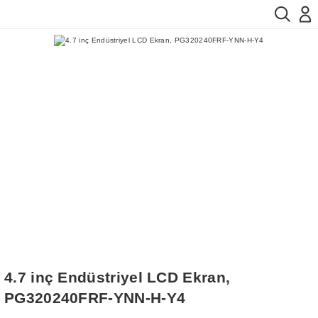
4.7 inç Endüstriyel LCD Ekran,
PG320240FRF-YNN-H-Y4