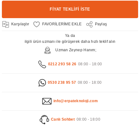
FİYAT TEKLİFİ İSTE
Karşılaştır
Paylaş
Ya da
ilgili ürün uzmanı ile görüşerek daha hızlı teklif alın
Uzman Zeynep Hanım;
0212 293 58 26
08:00 - 18:00
0530 238 95 57
08:00 - 18:00
info@erpateknoloji.com
Canlı Sohbet
08:00 - 18:00