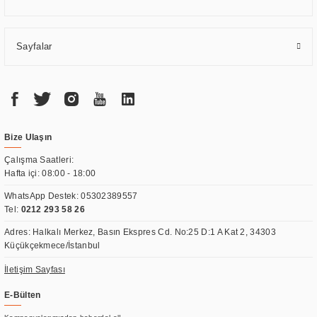
Sayfalar
Bize Ulaşın
Çalışma Saatleri:
Hafta içi: 08:00 - 18:00
WhatsApp Destek:
05302389557
Tel:
0212 293 58 26
Adres: Halkalı Merkez, Basın Ekspres Cd. No:25 D:1 A Kat 2, 34303
Küçükçekmece/İstanbul
İletişim Sayfası
E-Bülten