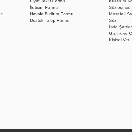
Fiyat Teklif Formu
Kullanım Ko
İletişim Formu
Sözleşmesi
ri
Havale Bildirim Formu
Mesafeli Sa
Destek Talep Formu
Söz.
İade Şartlar
Gizlilik ve 
Kişisel Veri