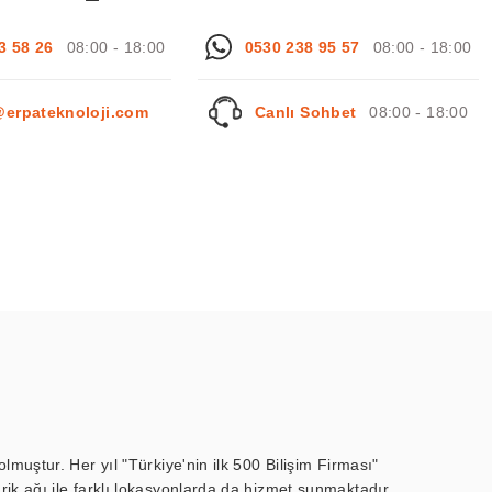
3 58 26
08:00 - 18:00
0530 238 95 57
08:00 - 18:00
@erpateknoloji.com
Canlı Sohbet
08:00 - 18:00
muştur. Her yıl "Türkiye'nin ilk 500 Bilişim Firması"
ik ağı ile farklı lokasyonlarda da hizmet sunmaktadır.