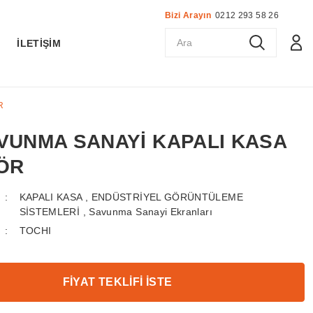
Bizi Arayın
0212 293 58 26
K
İLETİŞİM
R
AVUNMA SANAYİ KAPALI KASA
ÖR
KAPALI KASA
,
ENDÜSTRİYEL GÖRÜNTÜLEME
SİSTEMLERİ
,
Savunma Sanayi Ekranları
TOCHI
FİYAT TEKLİFİ İSTE