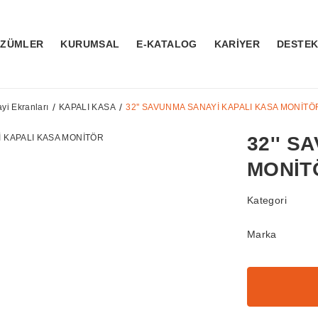
ÖZÜMLER
KURUMSAL
E-KATALOG
KARİYER
DESTE
i Ekranları
KAPALI KASA
32'' SAVUNMA SANAYİ KAPALI KASA MONİTÖ
32'' S
MONİT
Kategori
Marka