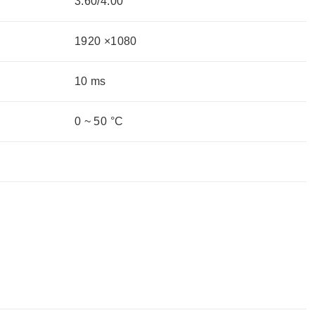
3.60/4.00
1920 ×1080
10 ms
0 ~ 50 °C