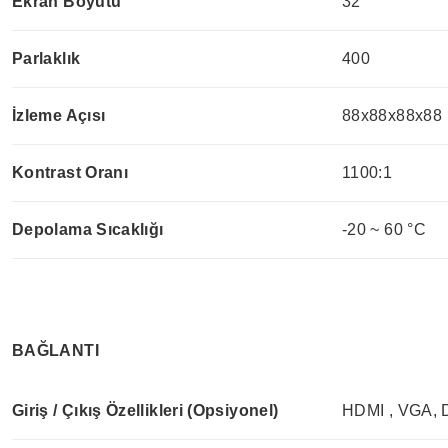
Ekran Boyutu
32’’
Parlaklık
400
İzleme Açısı
88x88x88x88
Kontrast Oranı
1100:1
Depolama Sıcaklığı
-20 ~ 60 °C
BAĞLANTI
Giriş / Çıkış Özellikleri (Opsiyonel)
HDMI , VGA,