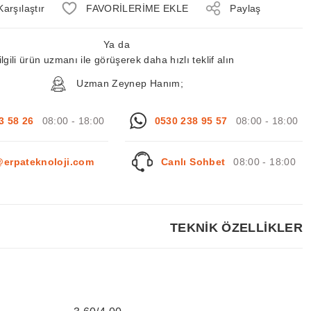
Karşılaştır
Paylaş
Ya da
ilgili ürün uzmanı ile görüşerek daha hızlı teklif alın
Uzman Zeynep Hanım;
3 58 26
08:00 - 18:00
0530 238 95 57
08:00 - 18:00
@erpateknoloji.com
Canlı Sohbet
08:00 - 18:00
TEKNİK ÖZELLİKLER