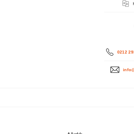
0212 29
info