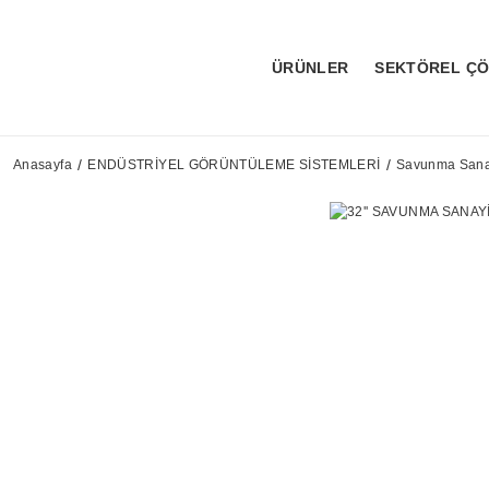
ÜRÜNLER
SEKTÖREL Ç
Anasayfa
ENDÜSTRİYEL GÖRÜNTÜLEME SİSTEMLERİ
Savunma Sanay