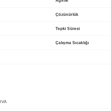
Ağırlık
Çözünürlük
Tepki Süresi
Çalışma Sıcaklığı
 DVA