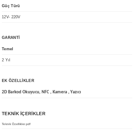
Güç Türü
12V- 220V
GARANTİ
Temel
2 Yıl
EK ÖZELLİKLER
2D Barkod Okuyucu, NFC , Kamera , Yazıcı
TEKNİK İÇERİKLER
Teknik Özellikler.pdf