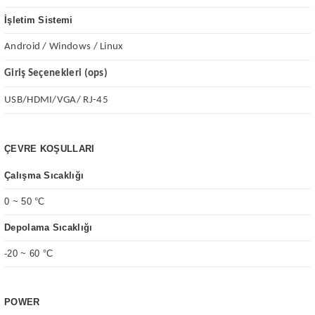
İşletim Sistemi
Android / Windows / Linux
Giriş Seçenekleri (ops)
USB/HDMI/VGA/ RJ-45
ÇEVRE KOŞULLARI
Çalışma Sıcaklığı
0 ~ 50 °C
Depolama Sıcaklığı
-20 ~ 60 °C
POWER