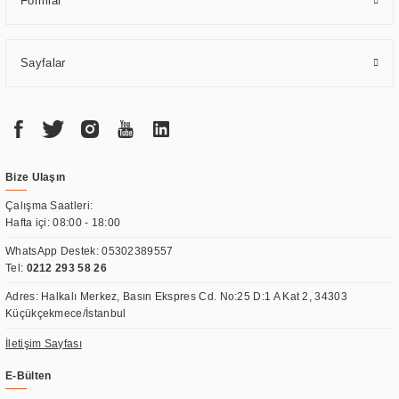
Formlar
Sayfalar
Bize Ulaşın
Çalışma Saatleri:
Hafta içi: 08:00 - 18:00
WhatsApp Destek:
05302389557
Tel:
0212 293 58 26
Adres: Halkalı Merkez, Basın Ekspres Cd. No:25 D:1 A Kat 2, 34303
Küçükçekmece/İstanbul
İletişim Sayfası
E-Bülten