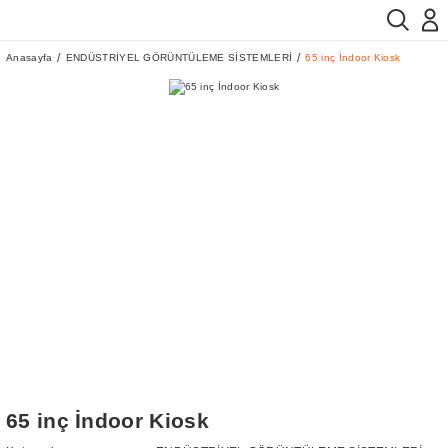
Anasayfa
ENDÜSTRİYEL GÖRÜNTÜLEME SİSTEMLERİ
65 inç İndoor Kiosk
65 inç İndoor Kiosk