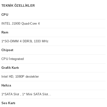
TEKNİK ÖZELLİKLER
CPU
INTEL J1900 Quad-Core 4
Ram
1*SO-DIMM 4 DDR3L 1333 MHz
Chipset
CPU İntegrated
Grafik Kartı
Intel HD, 1080P destekler
Hafıza
1*SATA Slot , 1* Mini SATA Slot...
Ses Kartı