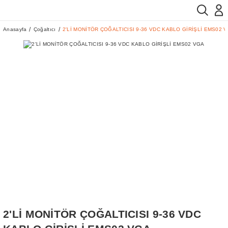
Anasayfa
Çoğaltıcı
2'Lİ MONİTÖR ÇOĞALTICISI 9-36 VDC KABLO GİRİŞLİ EMS02 
2'Lİ MONİTÖR ÇOĞALTICISI 9-36 VDC