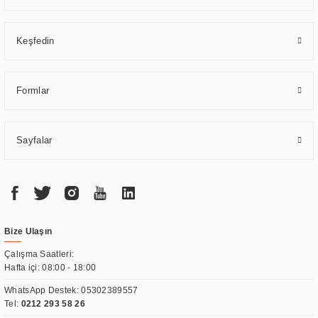
Keşfedin
Formlar
Sayfalar
Bize Ulaşın
Çalışma Saatleri:
Hafta içi: 08:00 - 18:00
WhatsApp Destek:
05302389557
Tel:
0212 293 58 26