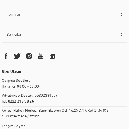
Formlar
Sayfalar
Bize Ulaşın
Çalışma Saatleri:
Hafta içi: 08:00 - 18:00
05302389557
WhatsApp Destek:
0212 293 58 26
Tel:
Adres: Halkalı Merkez, Basın Ekspres Cd. No:25 D:1 A Kat 2, 34303
Küçükçekmece/İstanbul
İletişim Sayfası