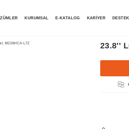
ÖZÜMLER
KURUMSAL
E-KATALOG
KARİYER
DESTE
23.8''