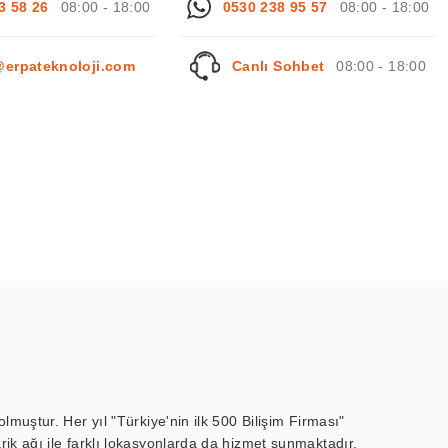
3 58 26
08:00 - 18:00
0530 238 95 57
08:00 - 18:00
@erpateknoloji.com
Canlı Sohbet
08:00 - 18:00
muştur. Her yıl "Türkiye'nin ilk 500 Bilişim Firması"
ik ağı ile farklı lokasyonlarda da hizmet sunmaktadır.