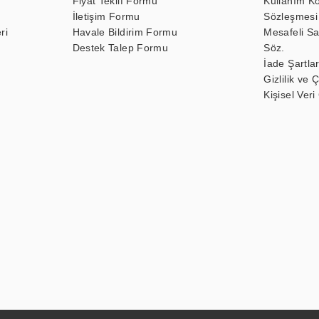
Fiyat Teklif Formu
Kullanım Ko
İletişim Formu
Sözleşmesi
ri
Havale Bildirim Formu
Mesafeli Sa
Destek Talep Formu
Söz.
İade Şartlar
Gizlilik ve 
Kişisel Veri