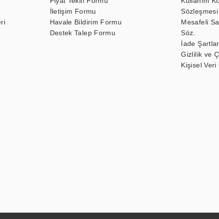
Fiyat Teklif Formu
Kullanım Ko
İletişim Formu
Sözleşmesi
ri
Havale Bildirim Formu
Mesafeli Sa
Destek Talep Formu
Söz.
İade Şartlar
Gizlilik ve 
Kişisel Veri