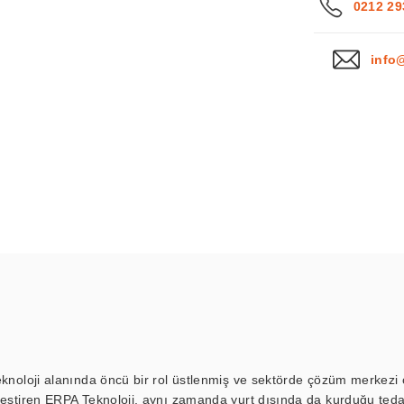
0212 29
info
eknoloji alanında öncü bir rol üstlenmiş ve sektörde çözüm merkezi ol
kleştiren ERPA Teknoloji, aynı zamanda yurt dışında da kurduğu tedar