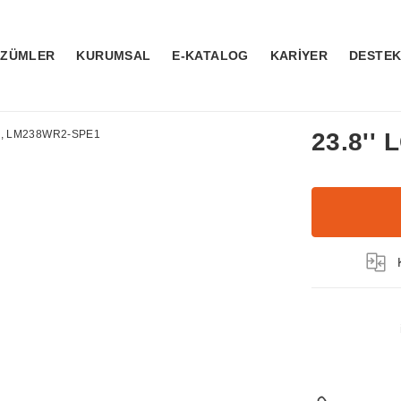
ÖZÜMLER
KURUMSAL
E-KATALOG
KARİYER
DESTE
23.8''