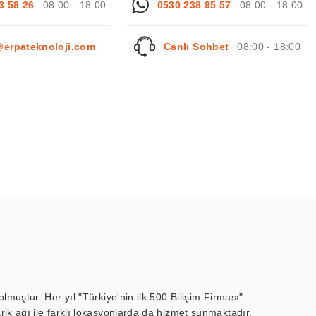
3 58 26
08:00 - 18:00
0530 238 95 57
08:00 - 18:00
@erpateknoloji.com
Canlı Sohbet
08:00 - 18:00
muştur. Her yıl "Türkiye'nin ilk 500 Bilişim Firması"
ik ağı ile farklı lokasyonlarda da hizmet sunmaktadır.