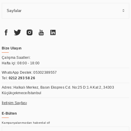
Sayfalar
Bize Ulaşın
Çalışma Saatleri:
Hafta içi: 08:00 - 18:00
WhatsApp Destek:
05302389557
Tel:
0212 293 58 26
Adres: Halkalı Merkez, Basın Ekspres Cd. No:25 D:1 A Kat 2, 34303
Küçükçekmece/İstanbul
İletişim Sayfası
E-Bülten
Kampanyalarımızdan haberdal ol!