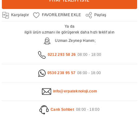
FİYAT TEKLİFİ İSTE
Karşılaştır
Paylaş
Ya da
ilgili ürün uzmanı ile görüşerek daha hızlı teklif alın
Uzman Zeynep Hanım;
0212 293 58 26
08:00 - 18:00
0530 238 95 57
08:00 - 18:00
info@erpateknoloji.com
Canlı Sohbet
08:00 - 18:00