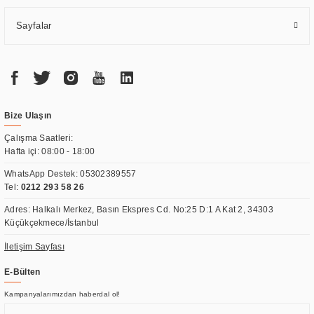
Sayfalar
Bize Ulaşın
Çalışma Saatleri:
Hafta içi: 08:00 - 18:00
WhatsApp Destek:
05302389557
Tel:
0212 293 58 26
Adres: Halkalı Merkez, Basın Ekspres Cd. No:25 D:1 A Kat 2, 34303
Küçükçekmece/İstanbul
İletişim Sayfası
E-Bülten
Kampanyalarımızdan haberdal ol!