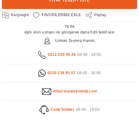
FİYAT TEKLİFİ İSTE
Karşılaştır
Paylaş
Ya da
ilgili ürün uzmanı ile görüşerek daha hızlı teklif alın
Uzman Zeynep Hanım;
0212 293 58 26
08:00 - 18:00
0530 238 95 57
08:00 - 18:00
info@erpateknoloji.com
Canlı Sohbet
08:00 - 18:00