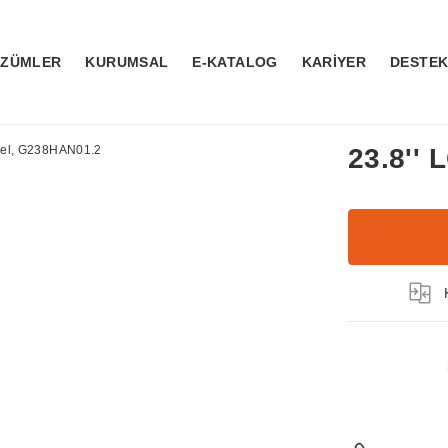
ÖZÜMLER
KURUMSAL
E-KATALOG
KARİYER
DESTE
23.8''