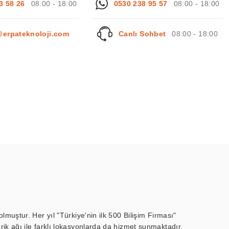
3 58 26
08:00 - 18:00
0530 238 95 57
08:00 - 18:00
@erpateknoloji.com
Canlı Sohbet
08:00 - 18:00
muştur. Her yıl "Türkiye'nin ilk 500 Bilişim Firması"
ik ağı ile farklı lokasyonlarda da hizmet sunmaktadır.