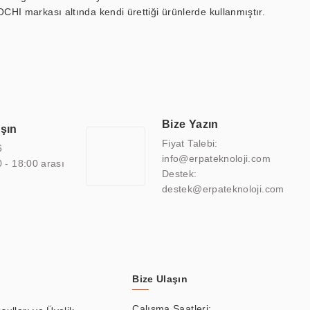
OCHI markası altında kendi ürettiği ürünlerde kullanmıştır.
 marin ekran, medikal ekran, savunma sanayi ekranı, ayna/TV
 endüstriyel mini PC ve akıllı bina sistemleri gibi çözümleri 4.5"
sitesine de sahiptir.
finans, eğitim, havacılık, restoran, otel, mağaza, sağlık,
lmiş çözümler geliştirmek, ERPA Teknoloji'nin uzmanlık alanları
 bir şekilde hareket etmektedir. Kaliteli ekipmanı, uzman kadroları,
Bize Yazın
aşın
atkı sağlamaktadır.
Fiyat Talebi:
6
info@erpateknoloji.com
0 - 18:00 arası
Destek:
destek@erpateknoloji.com
Bize Ulaşın
Çalışma Saatleri: