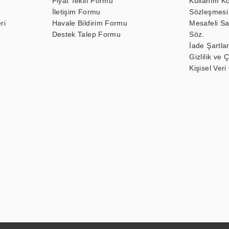
Fiyat Teklif Formu
Kullanım Ko
İletişim Formu
Sözleşmesi
ri
Havale Bildirim Formu
Mesafeli Sa
Destek Talep Formu
Söz.
İade Şartlar
Gizlilik ve 
Kişisel Veri