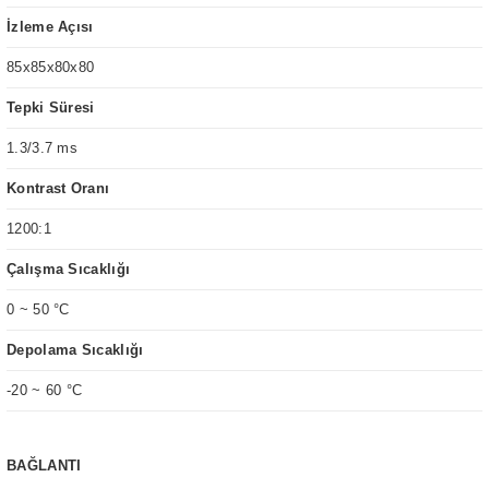
İzleme Açısı
85x85x80x80
Tepki Süresi
1.3/3.7 ms
Kontrast Oranı
1200:1
Çalışma Sıcaklığı
0 ~ 50 °C
Depolama Sıcaklığı
-20 ~ 60 °C
BAĞLANTI