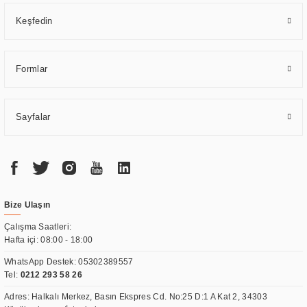
Keşfedin
Formlar
Sayfalar
Bize Ulaşın
Çalışma Saatleri:
Hafta içi: 08:00 - 18:00
WhatsApp Destek:
05302389557
Tel:
0212 293 58 26
Adres: Halkalı Merkez, Basın Ekspres Cd. No:25 D:1 A Kat 2, 34303