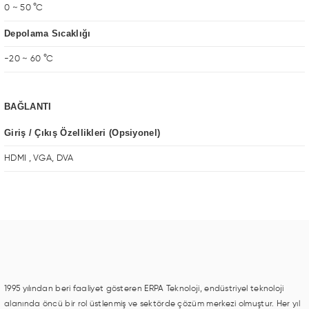
0 ~ 50 °C
Depolama Sıcaklığı
-20 ~ 60 °C
BAĞLANTI
Giriş / Çıkış Özellikleri (Opsiyonel)
HDMI , VGA, DVA
1995 yılından beri faaliyet gösteren ERPA Teknoloji, endüstriyel teknoloji
alanında öncü bir rol üstlenmiş ve sektörde çözüm merkezi olmuştur. Her yıl