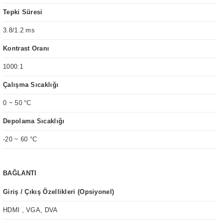
Tepki Süresi
3.8/1.2 ms
Kontrast Oranı
1000:1
Çalışma Sıcaklığı
0 ~ 50 °C
Depolama Sıcaklığı
-20 ~ 60 °C
BAĞLANTI
Giriş / Çıkış Özellikleri (Opsiyonel)
HDMI , VGA, DVA