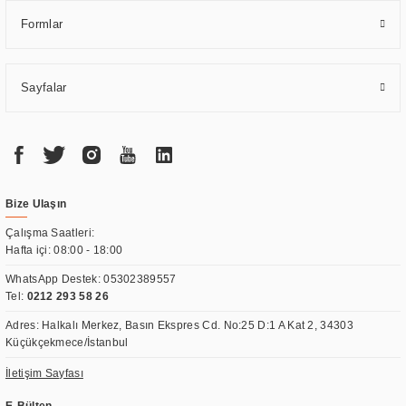
Formlar
Sayfalar
Bize Ulaşın
Çalışma Saatleri:
Hafta içi: 08:00 - 18:00
WhatsApp Destek:
05302389557
Tel:
0212 293 58 26
Adres: Halkalı Merkez, Basın Ekspres Cd. No:25 D:1 A Kat 2, 34303
Küçükçekmece/İstanbul
İletişim Sayfası
E-Bülten