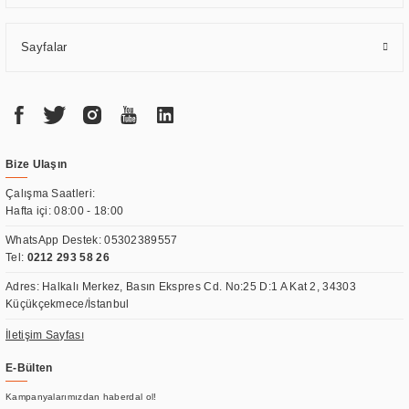
Sayfalar
Bize Ulaşın
Çalışma Saatleri:
Hafta içi: 08:00 - 18:00
WhatsApp Destek:
05302389557
Tel:
0212 293 58 26
Adres: Halkalı Merkez, Basın Ekspres Cd. No:25 D:1 A Kat 2, 34303
Küçükçekmece/İstanbul
İletişim Sayfası
E-Bülten
Kampanyalarımızdan haberdal ol!