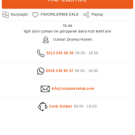
FİYAT TEKLİFİ İSTE
Karşılaştır
Paylaş
Ya da
ilgili ürün uzmanı ile görüşerek daha hızlı teklif alın
Uzman Zeynep Hanım;
0212 293 58 26
08:00 - 18:00
0530 238 95 57
08:00 - 18:00
info@erpateknoloji.com
Canlı Sohbet
08:00 - 18:00