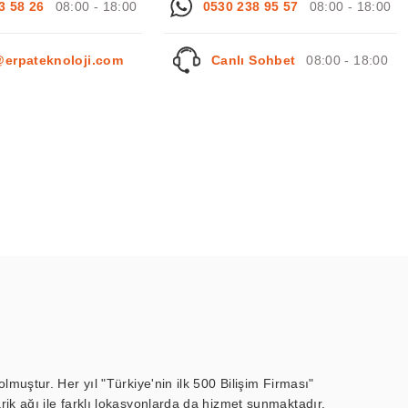
3 58 26
08:00 - 18:00
0530 238 95 57
08:00 - 18:00
@erpateknoloji.com
Canlı Sohbet
08:00 - 18:00
muştur. Her yıl "Türkiye'nin ilk 500 Bilişim Firması"
ik ağı ile farklı lokasyonlarda da hizmet sunmaktadır.