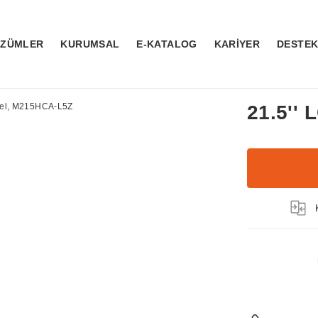
ÖZÜMLER
KURUMSAL
E-KATALOG
KARİYER
DESTE
21.5''