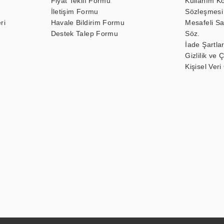
Fiyat Teklif Formu
Kullanım Ko
İletişim Formu
Sözleşmesi
ri
Havale Bildirim Formu
Mesafeli Sa
Destek Talep Formu
Söz.
İade Şartlar
Gizlilik ve 
Kişisel Veri