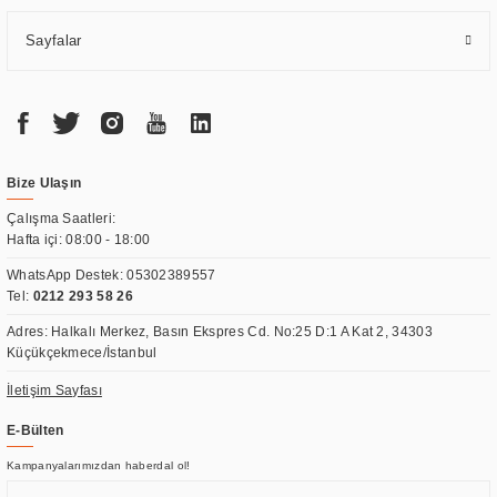
Sayfalar
Bize Ulaşın
Çalışma Saatleri:
Hafta içi: 08:00 - 18:00
WhatsApp Destek:
05302389557
Tel:
0212 293 58 26
Adres: Halkalı Merkez, Basın Ekspres Cd. No:25 D:1 A Kat 2, 34303
Küçükçekmece/İstanbul
İletişim Sayfası
E-Bülten
Kampanyalarımızdan haberdal ol!