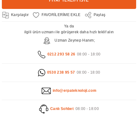
FİYAT TEKLİFİ İSTE
Karşılaştır
Paylaş
Ya da
ilgili ürün uzmanı ile görüşerek daha hızlı teklif alın
Uzman Zeynep Hanım;
0212 293 58 26
08:00 - 18:00
0530 238 95 57
08:00 - 18:00
info@erpateknoloji.com
Canlı Sohbet
08:00 - 18:00