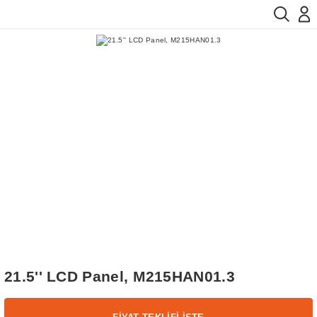
21.5'' LCD Panel, M215HAN01.3