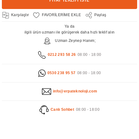
FİYAT TEKLİFİ İSTE
Karşılaştır
Paylaş
Ya da
ilgili ürün uzmanı ile görüşerek daha hızlı teklif alın
Uzman Zeynep Hanım;
0212 293 58 26
08:00 - 18:00
0530 238 95 57
08:00 - 18:00
info@erpateknoloji.com
Canlı Sohbet
08:00 - 18:00