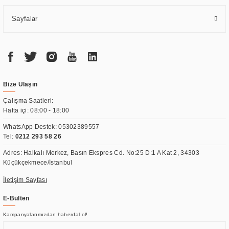
Sayfalar
Bize Ulaşın
Çalışma Saatleri:
Hafta içi: 08:00 - 18:00
WhatsApp Destek:
05302389557
Tel:
0212 293 58 26
Adres: Halkalı Merkez, Basın Ekspres Cd. No:25 D:1 A Kat 2, 34303
Küçükçekmece/İstanbul
İletişim Sayfası
E-Bülten
Kampanyalarımızdan haberdal ol!