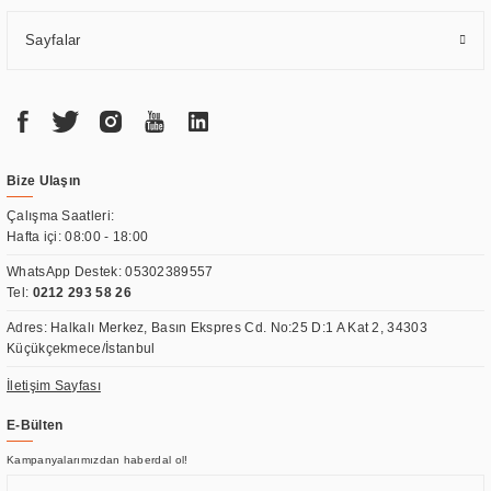
Sayfalar
Bize Ulaşın
Çalışma Saatleri:
Hafta içi: 08:00 - 18:00
WhatsApp Destek:
05302389557
Tel:
0212 293 58 26
Adres: Halkalı Merkez, Basın Ekspres Cd. No:25 D:1 A Kat 2, 34303
Küçükçekmece/İstanbul
İletişim Sayfası
E-Bülten
Kampanyalarımızdan haberdal ol!