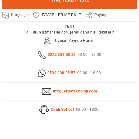
FİYAT TEKLİFİ İSTE
Karşılaştır
Paylaş
Ya da
ilgili ürün uzmanı ile görüşerek daha hızlı teklif alın
Uzman Zeynep Hanım;
0212 293 58 26
08:00 - 18:00
0530 238 95 57
08:00 - 18:00
info@erpateknoloji.com
Canlı Sohbet
08:00 - 18:00