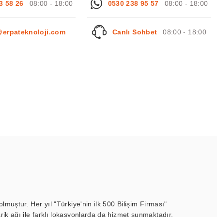
3 58 26
08:00 - 18:00
0530 238 95 57
08:00 - 18:00
@erpateknoloji.com
Canlı Sohbet
08:00 - 18:00
muştur. Her yıl "Türkiye'nin ilk 500 Bilişim Firması"
ik ağı ile farklı lokasyonlarda da hizmet sunmaktadır.