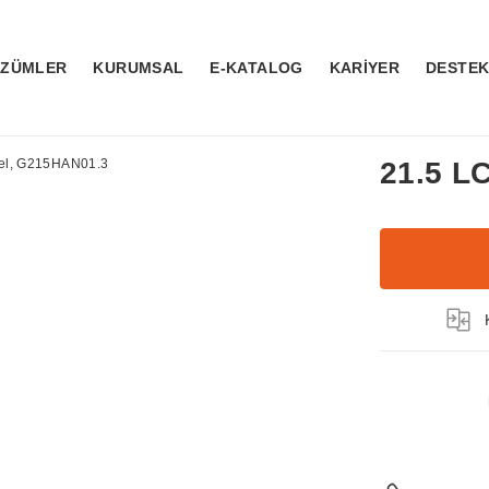
ÖZÜMLER
KURUMSAL
E-KATALOG
KARİYER
DESTE
21.5 L