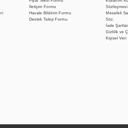
Fiyat Teklif Formu
Kullanım Ko
İletişim Formu
Sözleşmesi
ri
Havale Bildirim Formu
Mesafeli Sa
Destek Talep Formu
Söz.
İade Şartlar
Gizlilik ve 
Kişisel Veri