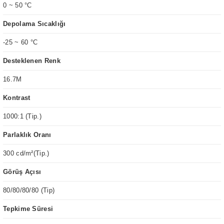
0 ~ 50 °C
Depolama Sıcaklığı
-25 ~ 60 °C
Desteklenen Renk
16.7M
Kontrast
1000:1 (Tip.)
Parlaklık Oranı
300 cd/m²(Tip.)
Görüş Açısı
80/80/80/80 (Tip)
Tepkime Süresi