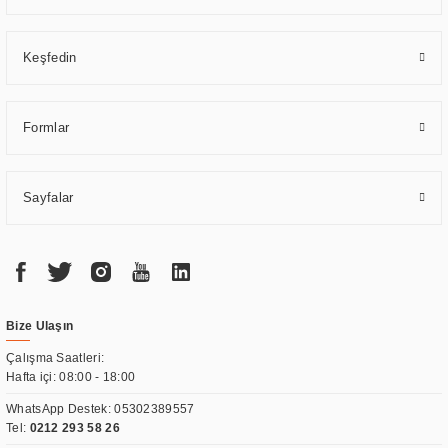
Keşfedin
Formlar
Sayfalar
Bize Ulaşın
Çalışma Saatleri:
Hafta içi: 08:00 - 18:00
WhatsApp Destek:
05302389557
Tel:
0212 293 58 26