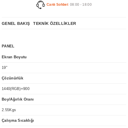
Canlı Sohbet
08:00 - 18:00
GENEL BAKIŞ
TEKNİK ÖZELLİKLER
PANEL
Ekran Boyutu
19"
Çözünürlük
1440(RGB)×900
Boy/Ağırlık Oranı
2.55Kgs
Çalışma Sıcaklığı