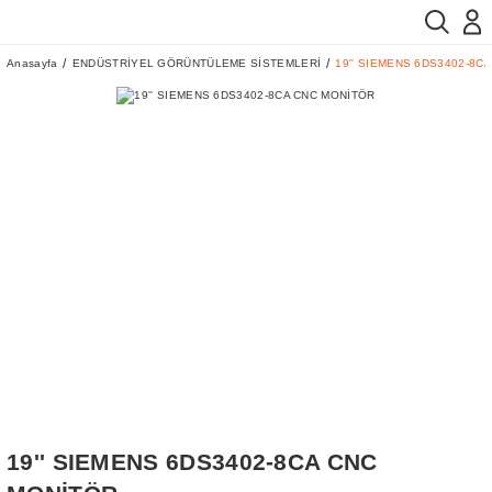
Anasayfa
ENDÜSTRİYEL GÖRÜNTÜLEME SİSTEMLERİ
19'' SIEMENS 6DS3402-8C
19'' SIEMENS 6DS3402-8CA CNC