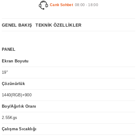
Canlı Sohbet
08:00 - 18:00
GENEL BAKIŞ
TEKNİK ÖZELLİKLER
PANEL
Ekran Boyutu
19"
Çözünürlük
1440(RGB)×900
Boy/Ağırlık Oranı
2.55Kgs
Çalışma Sıcaklığı