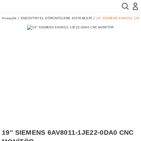
Anasayfa
ENDÜSTRİYEL GÖRÜNTÜLEME SİSTEMLERİ
19'' SIEMENS 6AV8011-1J
19'' SIEMENS 6AV8011-1JE22-0DA0 CNC