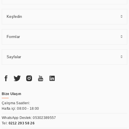
Keşfedin
Formlar
Sayfalar
Bize Ulaşın
Çalışma Saatleri:
Hafta içi: 08:00 - 18:00
WhatsApp Destek:
05302389557
Tel:
0212 293 58 26