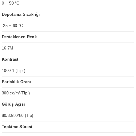
0 ~ 50 °C
Depolama Sıcaklığı
-25 ~ 60 °C
Desteklenen Renk
16.7M
Kontrast
1000:1 (Tip.)
Parlaklık Oranı
300 cd/m²(Tip.)
Görüş Açısı
80/80/80/80 (Tip)
Tepkime Süresi