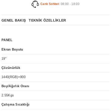
Canlı Sohbet
08:00 - 18:00
GENEL BAKIŞ
TEKNİK ÖZELLİKLER
PANEL
Ekran Boyutu
19"
Çözünürlük
1440(RGB)×900
Boy/Ağırlık Oranı
2.55Kgs
Çalışma Sıcaklığı