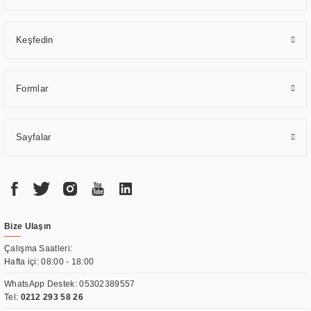
Keşfedin
Formlar
Sayfalar
Bize Ulaşın
Çalışma Saatleri:
Hafta içi: 08:00 - 18:00
WhatsApp Destek:
05302389557
Tel:
0212 293 58 26