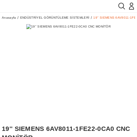
Anasayfa
ENDÜSTRİYEL GÖRÜNTÜLEME SİSTEMLERİ
19'' SIEMENS 6AV8011-1F
19'' SIEMENS 6AV8011-1FE22-0CA0 CNC