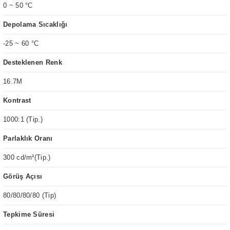
0 ~ 50 °C
Depolama Sıcaklığı
-25 ~ 60 °C
Desteklenen Renk
16.7M
Kontrast
1000:1 (Tip.)
Parlaklık Oranı
300 cd/m²(Tip.)
Görüş Açısı
80/80/80/80 (Tip)
Tepkime Süresi