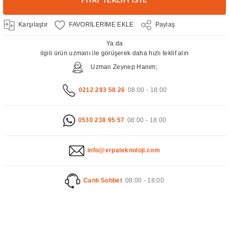
FİYAT TEKLİFİ İSTE
Karşılaştır
Paylaş
Ya da
ilgili ürün uzmanı ile görüşerek daha hızlı teklif alın
Uzman Zeynep Hanım;
0212 293 58 26
08:00 - 18:00
0530 238 95 57
08:00 - 18:00
info@erpateknoloji.com
Canlı Sohbet
08:00 - 18:00