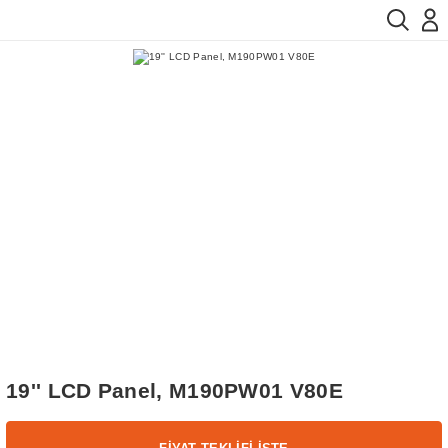
19'' LCD Panel, M190PW01 V80E