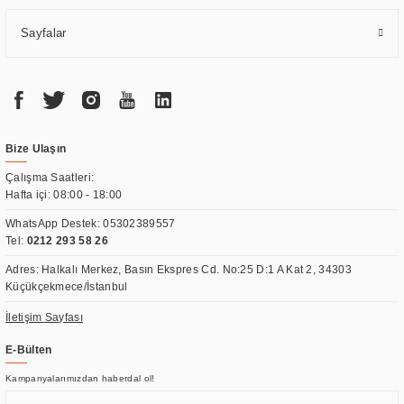
Sayfalar
Bize Ulaşın
Çalışma Saatleri:
Hafta içi: 08:00 - 18:00
WhatsApp Destek:
05302389557
Tel:
0212 293 58 26
Adres: Halkalı Merkez, Basın Ekspres Cd. No:25 D:1 A Kat 2, 34303
Küçükçekmece/İstanbul
İletişim Sayfası
E-Bülten
Kampanyalarımızdan haberdal ol!