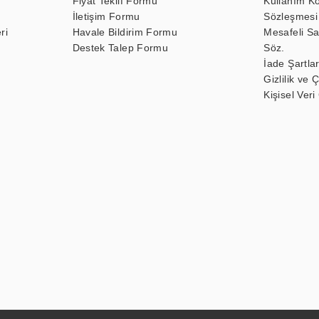
Fiyat Teklif Formu
Kullanım Ko
İletişim Formu
Sözleşmesi
ri
Havale Bildirim Formu
Mesafeli Sa
Destek Talep Formu
Söz.
İade Şartlar
Gizlilik ve 
Kişisel Veri