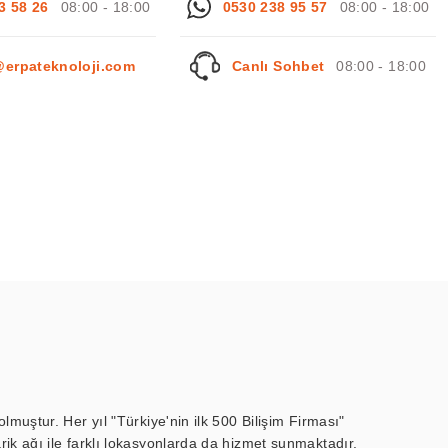
3 58 26
08:00 - 18:00
0530 238 95 57
08:00 - 18:00
@erpateknoloji.com
Canlı Sohbet
08:00 - 18:00
muştur. Her yıl "Türkiye'nin ilk 500 Bilişim Firması"
ik ağı ile farklı lokasyonlarda da hizmet sunmaktadır.