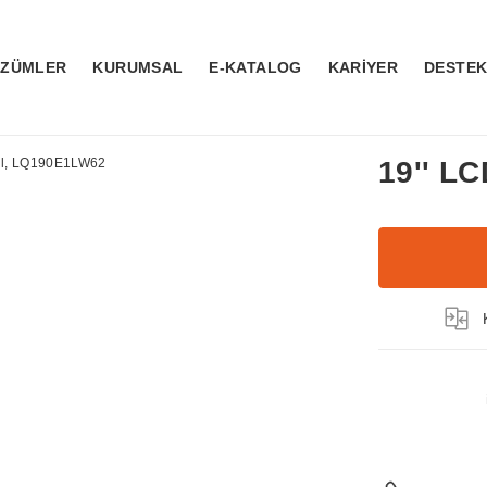
ÖZÜMLER
KURUMSAL
E-KATALOG
KARİYER
DESTE
19'' L