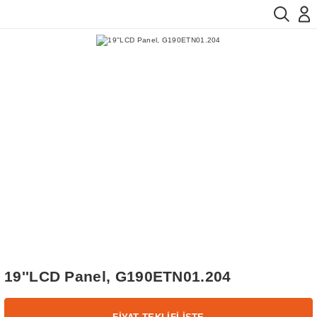
19''LCD Panel, G190ETN01.204