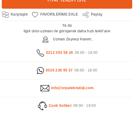
FİYAT TEKLİFİ İSTE
Karşılaştır
Paylaş
Ya da
ilgili ürün uzmanı ile görüşerek daha hızlı teklif alın
Uzman Zeynep Hanım;
0212 293 58 26
08:00 - 18:00
0530 238 95 57
08:00 - 18:00
info@erpateknoloji.com
Canlı Sohbet
08:00 - 18:00