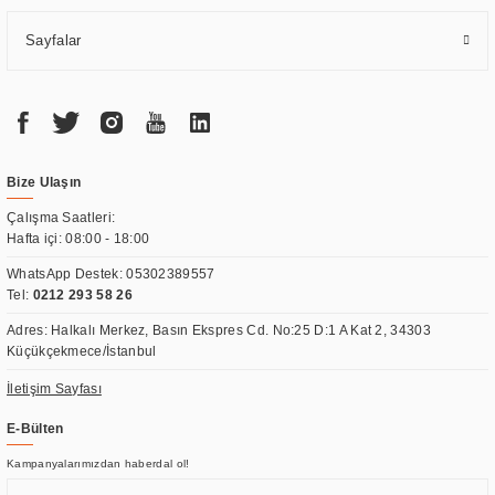
Sayfalar
Bize Ulaşın
Çalışma Saatleri:
Hafta içi: 08:00 - 18:00
WhatsApp Destek:
05302389557
Tel:
0212 293 58 26
Adres: Halkalı Merkez, Basın Ekspres Cd. No:25 D:1 A Kat 2, 34303
Küçükçekmece/İstanbul
İletişim Sayfası
E-Bülten
Kampanyalarımızdan haberdal ol!