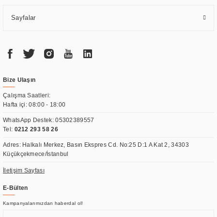
Sayfalar
Bize Ulaşın
Çalışma Saatleri:
Hafta içi: 08:00 - 18:00
WhatsApp Destek:
05302389557
Tel:
0212 293 58 26
Adres: Halkalı Merkez, Basın Ekspres Cd. No:25 D:1 A Kat 2, 34303
Küçükçekmece/İstanbul
İletişim Sayfası
E-Bülten
Kampanyalarımızdan haberdal ol!