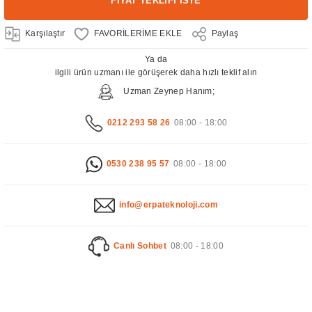
FİYAT TEKLİFİ İSTE
Karşılaştır
Paylaş
Ya da
ilgili ürün uzmanı ile görüşerek daha hızlı teklif alın
Uzman Zeynep Hanım;
0212 293 58 26
08:00 - 18:00
0530 238 95 57
08:00 - 18:00
info@erpateknoloji.com
Canlı Sohbet
08:00 - 18:00