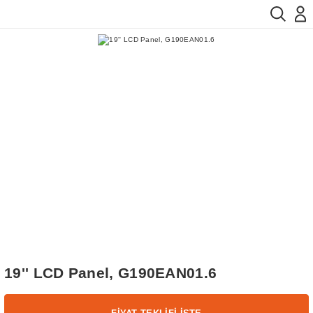
19'' LCD Panel, G190EAN01.6