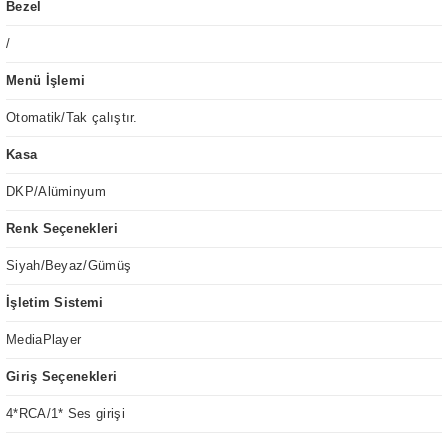
Bezel
/
Menü İşlemi
Otomatik/Tak çalıştır.
Kasa
DKP/Alüminyum
Renk Seçenekleri
Siyah/Beyaz/Gümüş
İşletim Sistemi
MediaPlayer
Giriş Seçenekleri
4*RCA/1* Ses girişi