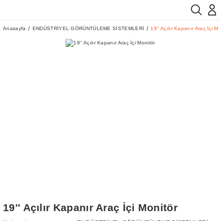
Anasayfa
ENDÜSTRİYEL GÖRÜNTÜLEME SİSTEMLERİ
19'' Açılır Kapanır Araç İçi Mo
19'' Açılır Kapanır Araç İçi Monitör