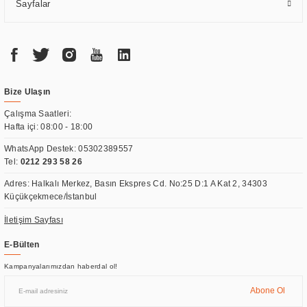
Sayfalar
Bize Ulaşın
Çalışma Saatleri:
Hafta içi: 08:00 - 18:00
WhatsApp Destek:
05302389557
Tel:
0212 293 58 26
Adres: Halkalı Merkez, Basın Ekspres Cd. No:25 D:1 A Kat 2, 34303
Küçükçekmece/İstanbul
İletişim Sayfası
E-Bülten
Kampanyalarımızdan haberdal ol!
Abone Ol