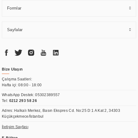
Formlar
Sayfalar
Bize Ulaşın
Çalışma Saatleri:
Hafta içi: 08:00 - 18:00
WhatsApp Destek:
05302389557
Tel:
0212 293 58 26
Adres: Halkalı Merkez, Basın Ekspres Cd. No:25 D:1 A Kat 2, 34303
Küçükçekmece/İstanbul
İletişim Sayfası
E-Bülten