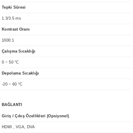
Tepki Süresi
1.3/3.5 ms
Kontrast Oranı
1000:1
Çalışma Sıcaklığı
0 ~ 50 °C
Depolama Sıcaklığı
-20 ~ 60 °C
BAĞLANTI
Giriş / Çıkış Özellikleri (Opsiyonel)
HDMI , VGA, DVA