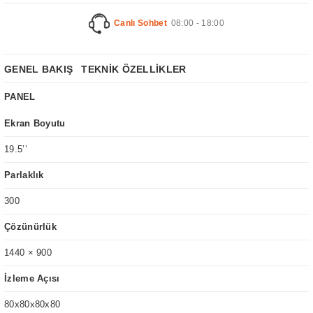
Canlı Sohbet
08:00 - 18:00
GENEL BAKIŞ
TEKNİK ÖZELLİKLER
PANEL
Ekran Boyutu
19.5’’
Parlaklık
300
Çözünürlük
1440 × 900
İzleme Açısı
80x80x80x80