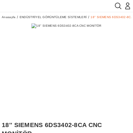
Anasayfa
ENDÜSTRİYEL GÖRÜNTÜLEME SİSTEMLERİ
18'' SIEMENS 6DS3402-8C
18'' SIEMENS 6DS3402-8CA CNC