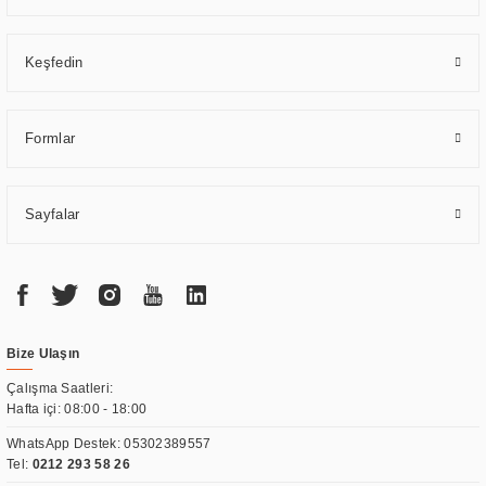
Keşfedin
Formlar
Sayfalar
Bize Ulaşın
Çalışma Saatleri:
Hafta içi: 08:00 - 18:00
WhatsApp Destek:
05302389557
Tel:
0212 293 58 26