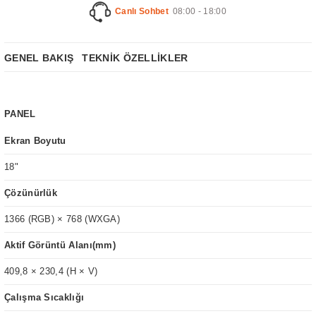
Canlı Sohbet
08:00 - 18:00
GENEL BAKIŞ
TEKNİK ÖZELLİKLER
PANEL
Ekran Boyutu
18"
Çözünürlük
1366 (RGB) × 768 (WXGA)
Aktif Görüntü Alanı(mm)
409,8 × 230,4 (H × V)
Çalışma Sıcaklığı