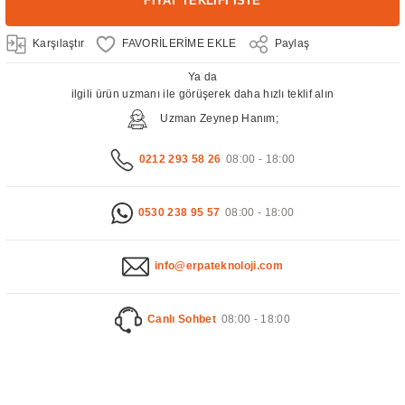
FİYAT TEKLİFİ İSTE
Karşılaştır
Paylaş
Ya da
ilgili ürün uzmanı ile görüşerek daha hızlı teklif alın
Uzman Zeynep Hanım;
0212 293 58 26
08:00 - 18:00
0530 238 95 57
08:00 - 18:00
info@erpateknoloji.com
Canlı Sohbet
08:00 - 18:00