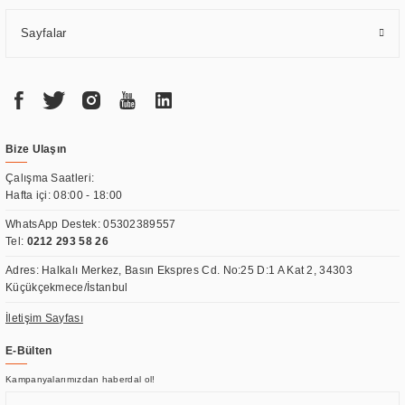
Sayfalar
Bize Ulaşın
Çalışma Saatleri:
Hafta içi: 08:00 - 18:00
WhatsApp Destek:
05302389557
Tel:
0212 293 58 26
Adres: Halkalı Merkez, Basın Ekspres Cd. No:25 D:1 A Kat 2, 34303
Küçükçekmece/İstanbul
İletişim Sayfası
E-Bülten
Kampanyalarımızdan haberdal ol!