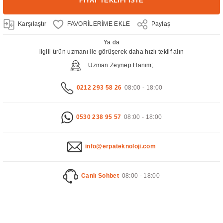
FİYAT TEKLİFİ İSTE
Karşılaştır
Paylaş
Ya da
ilgili ürün uzmanı ile görüşerek daha hızlı teklif alın
Uzman Zeynep Hanım;
0212 293 58 26
08:00 - 18:00
0530 238 95 57
08:00 - 18:00
info@erpateknoloji.com
Canlı Sohbet
08:00 - 18:00