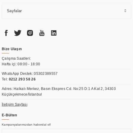
Sayfalar
Bize Ulaşın
Çalışma Saatleri:
Hafta içi: 08:00 - 18:00
WhatsApp Destek:
05302389557
Tel:
0212 293 58 26
Adres: Halkalı Merkez, Basın Ekspres Cd. No:25 D:1 A Kat 2, 34303
Küçükçekmece/İstanbul
İletişim Sayfası
E-Bülten
Kampanyalarımızdan haberdal ol!