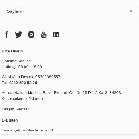
Sayfalar
Bize Ulaşın
Çalışma Saatleri:
Hafta içi: 08:00 - 18:00
WhatsApp Destek:
05302389557
Tel:
0212 293 58 26
Adres: Halkalı Merkez, Basın Ekspres Cd. No:25 D:1 A Kat 2, 34303
Küçükçekmece/İstanbul
İletişim Sayfası
E-Bülten
Kampanyalarımızdan haberdal ol!