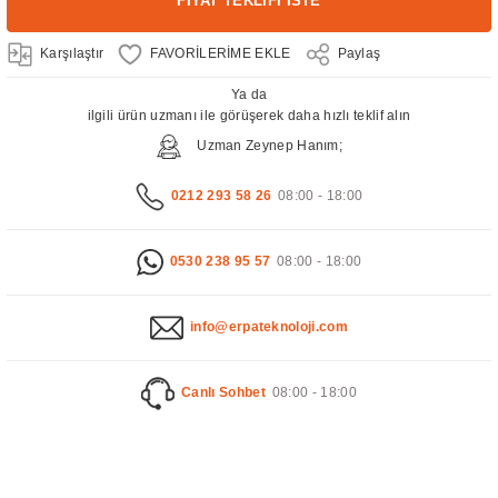
FİYAT TEKLİFİ İSTE
Karşılaştır
Paylaş
Ya da
ilgili ürün uzmanı ile görüşerek daha hızlı teklif alın
Uzman Zeynep Hanım;
0212 293 58 26
08:00 - 18:00
0530 238 95 57
08:00 - 18:00
info@erpateknoloji.com
Canlı Sohbet
08:00 - 18:00