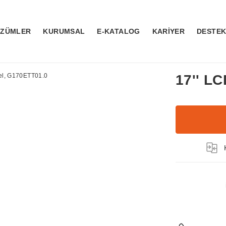
ÖZÜMLER
KURUMSAL
E-KATALOG
KARİYER
DESTE
17'' L