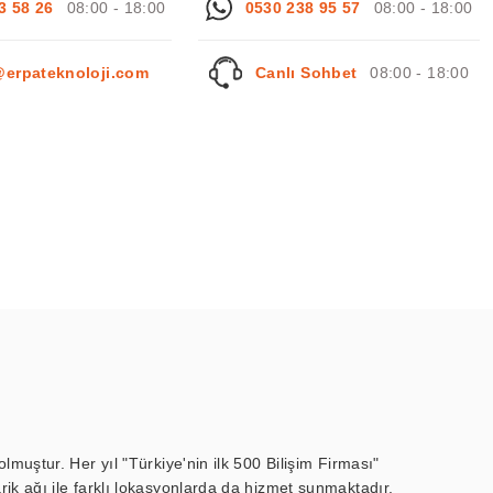
3 58 26
08:00 - 18:00
0530 238 95 57
08:00 - 18:00
@erpateknoloji.com
Canlı Sohbet
08:00 - 18:00
muştur. Her yıl "Türkiye'nin ilk 500 Bilişim Firması"
ik ağı ile farklı lokasyonlarda da hizmet sunmaktadır.