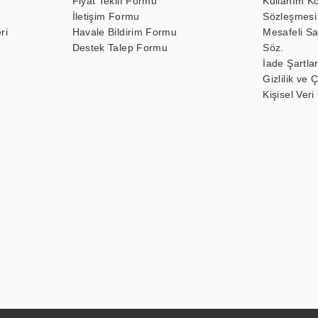
Fiyat Teklif Formu
Kullanım Ko
İletişim Formu
Sözleşmesi
ri
Havale Bildirim Formu
Mesafeli Sa
Destek Talep Formu
Söz.
İade Şartlar
Gizlilik ve 
Kişisel Veri