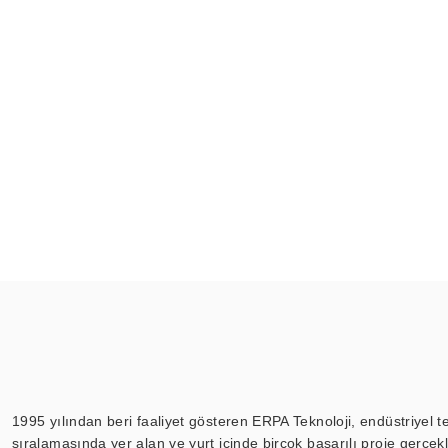
1995 yılından beri faaliyet gösteren ERPA Teknoloji, endüstriyel t
sıralamasında yer alan ve yurt içinde birçok başarılı proje gerçe