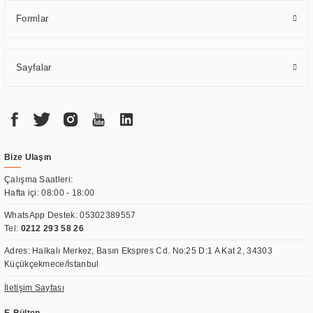
Formlar
Sayfalar
Bize Ulaşın
Çalışma Saatleri:
Hafta içi: 08:00 - 18:00
WhatsApp Destek:
05302389557
Tel:
0212 293 58 26
Adres: Halkalı Merkez, Basın Ekspres Cd. No:25 D:1 A Kat 2, 34303
Küçükçekmece/İstanbul
İletişim Sayfası
E-Bülten