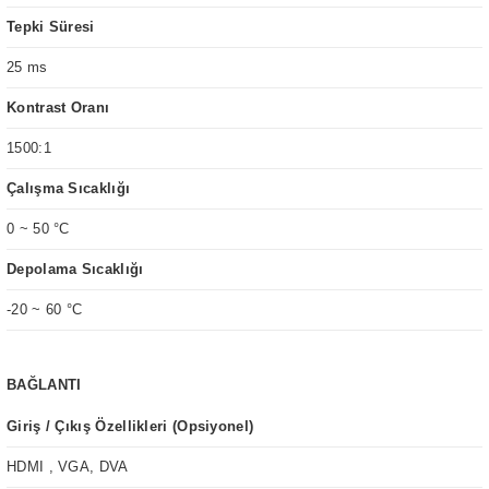
Tepki Süresi
25 ms
Kontrast Oranı
1500:1
Çalışma Sıcaklığı
0 ~ 50 °C
Depolama Sıcaklığı
-20 ~ 60 °C
BAĞLANTI
Giriş / Çıkış Özellikleri (Opsiyonel)
HDMI , VGA, DVA