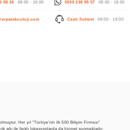
3 58 26
08:00 - 18:00
0530 238 95 57
08:00 - 18:00
@erpateknoloji.com
Canlı Sohbet
08:00 - 18:00
muştur. Her yıl "Türkiye'nin ilk 500 Bilişim Firması"
ik ağı ile farklı lokasyonlarda da hizmet sunmaktadır.