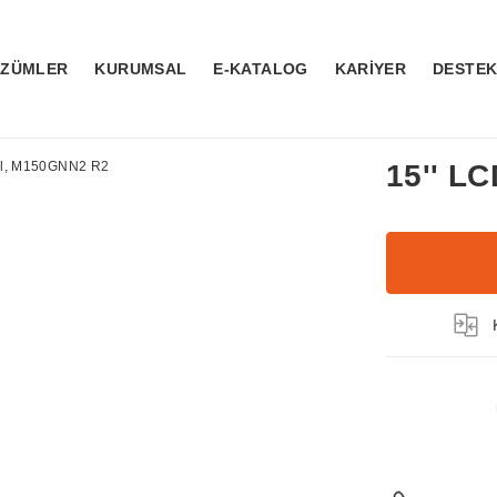
ÖZÜMLER
KURUMSAL
E-KATALOG
KARİYER
DESTE
15'' L