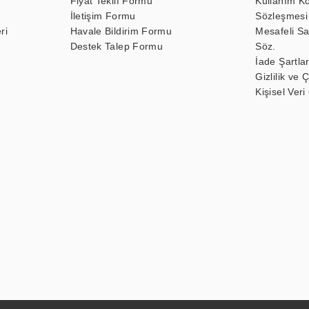
Fiyat Teklif Formu
Kullanım Ko
İletişim Formu
Sözleşmesi
ri
Havale Bildirim Formu
Mesafeli Sa
Destek Talep Formu
Söz.
İade Şartlar
Gizlilik ve 
Kişisel Veri