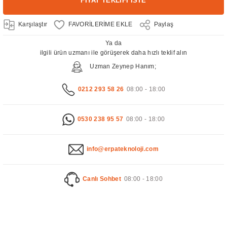
FİYAT TEKLİFİ İSTE
Karşılaştır
Paylaş
Ya da
ilgili ürün uzmanı ile görüşerek daha hızlı teklif alın
Uzman Zeynep Hanım;
0212 293 58 26
08:00 - 18:00
0530 238 95 57
08:00 - 18:00
info@erpateknoloji.com
Canlı Sohbet
08:00 - 18:00