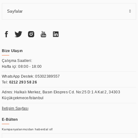
Sayfalar
Bize Ulaşın
Çalışma Saatleri:
Hafta içi: 08:00 - 18:00
WhatsApp Destek:
05302389557
Tel:
0212 293 58 26
Adres: Halkalı Merkez, Basın Ekspres Cd. No:25 D:1 A Kat 2, 34303
Küçükçekmece/İstanbul
İletişim Sayfası
E-Bülten
Kampanyalarımızdan haberdal ol!