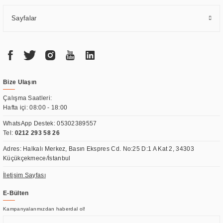
Sayfalar
Bize Ulaşın
Çalışma Saatleri:
Hafta içi: 08:00 - 18:00
WhatsApp Destek:
05302389557
Tel:
0212 293 58 26
Adres: Halkalı Merkez, Basın Ekspres Cd. No:25 D:1 A Kat 2, 34303
Küçükçekmece/İstanbul
İletişim Sayfası
E-Bülten
Kampanyalarımızdan haberdal ol!