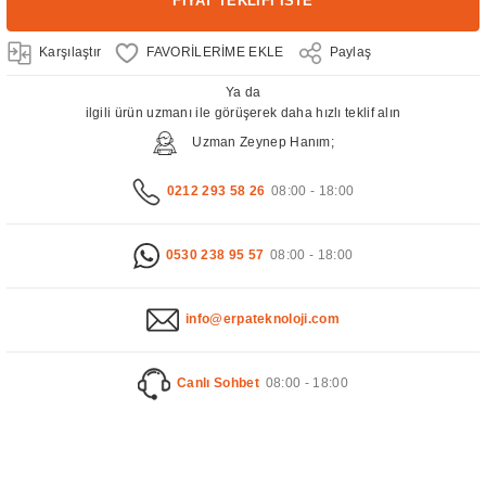
FİYAT TEKLİFİ İSTE
Karşılaştır
Paylaş
Ya da
ilgili ürün uzmanı ile görüşerek daha hızlı teklif alın
Uzman Zeynep Hanım;
0212 293 58 26
08:00 - 18:00
0530 238 95 57
08:00 - 18:00
info@erpateknoloji.com
Canlı Sohbet
08:00 - 18:00