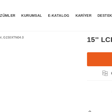
ÖZÜMLER
KURUMSAL
E-KATALOG
KARİYER
DESTE
15'' L